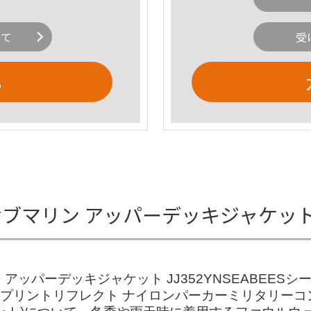
いて
受
る
AVY サブマリン アッパーデッキジャケ
ン アッパーデッキジャケット JJ352YNSEABEE
タープリントリフレクト ナイロンパーカーミリタリー