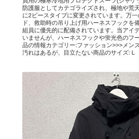
員用の極寒冷地用プロテクトスーツ(ジャケ
防護服としてカテゴライズされ、極地や荒
に2ピースタイプに変更されています。万
ド、救助時の吊り上げ用ハーネスフックを
組員に優先的に配備されています。当アイ
いませんが、ハーネスフックや蛍光色のフ
品の情報カテゴリー:ファッション>>>メンズ>
汚れはあるが、目立たない商品のサイズ: L