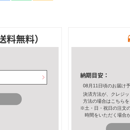
送料無料）
納期目安：
08月11日頃のお届け
決済方法が、クレジッ
方法の場合は
こちら
を
※土・日・祝日の注文
時間をいただく場合
。