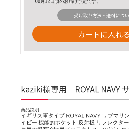
08月12日頃のお届け予定です。
受け取り方法・送料につ
カートに入れ
kaziki様専用 ROYAL N
商品説明
イギリス軍タイプ ROYAL NAVY サブマリ
イビー 機能的ポケット 反射板 リフレク