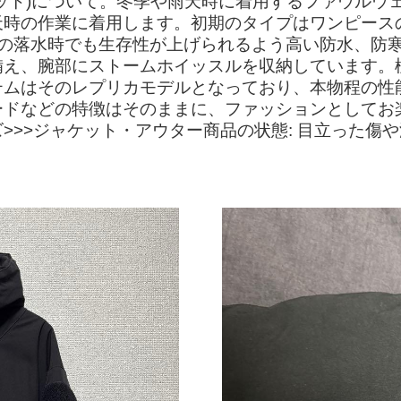
ット)について。冬季や雨天時に着用するファウルウ
天時の作業に着用します。初期のタイプはワンピース
一の落水時でも生存性が上げられるよう高い防水、防
備え、腕部にストームホイッスルを収納しています。
テムはそのレプリカモデルとなっており、本物程の性
ードなどの特徴はそのままに、ファッションとしてお
>>ジャケット・アウター商品の状態: 目立った傷や汚れな